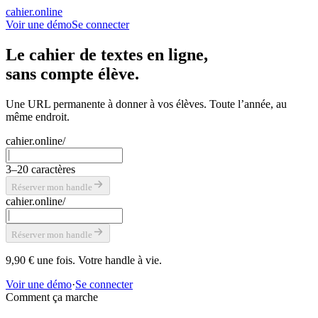
cahier
.online
Voir une démo
Se connecter
Le cahier de textes en ligne,
sans compte élève.
Une URL permanente à donner à vos élèves. Toute l’année, au
même endroit.
cahier.online/
3–20 caractères
Réserver mon handle
cahier.online/
Réserver mon handle
9,90 €
une fois. Votre handle à vie.
Voir une démo
·
Se connecter
Comment ça marche