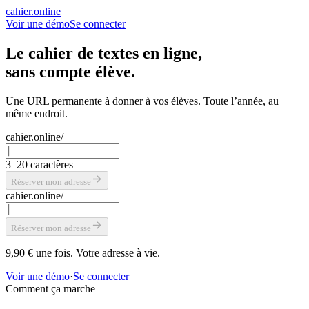
cahier
.online
Voir une démo
Se connecter
Le cahier de textes en ligne,
sans compte élève.
Une URL permanente à donner à vos élèves. Toute l’année, au
même endroit.
cahier.online/
3–20 caractères
Réserver mon adresse
cahier.online/
Réserver mon adresse
9,90 €
une fois. Votre adresse à vie.
Voir une démo
·
Se connecter
Comment ça marche